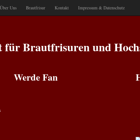
Über Uns
Brautfrisur
Kontakt
Impressum & Datenschutz
st für Brautfrisuren und Hoch
Werde Fan
s