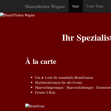
Haarstübchen Wagner
Start
Unser Team
Ihr Speziali
À la carte
Cut & Look für traumhafte Brautfrisuren
Hochsteckfrisuren für alle Events
Haarverlängerungen - Haarverdichtungen - Extension
Friseur 4 Kids