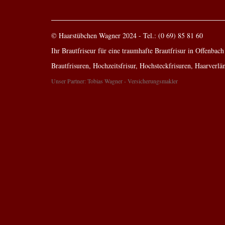
© Haarstübchen Wagner 2024 - Tel.: (0 69) 85 81 60
Ihr Brautfriseur für eine traumhafte Brautfrisur in Offenbach
Brautfrisuren
,
Hochzeitsfrisur
,
Hochsteckfrisuren
, Haarverlä
Unser Partner: Tobias Wagner - Versicherungsmakler